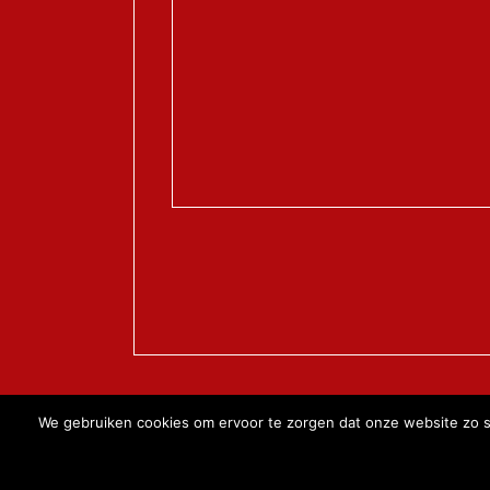
Copyright 2014 - Alle r
We gebruiken cookies om ervoor te zorgen dat onze website zo soe