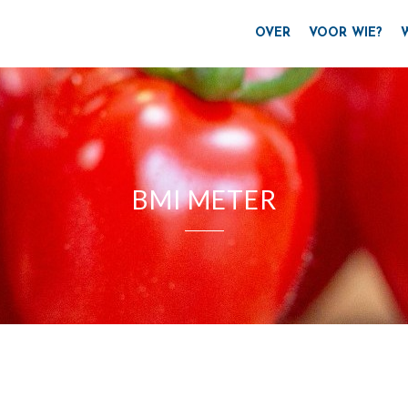
OVER
VOOR WIE?
BMI METER