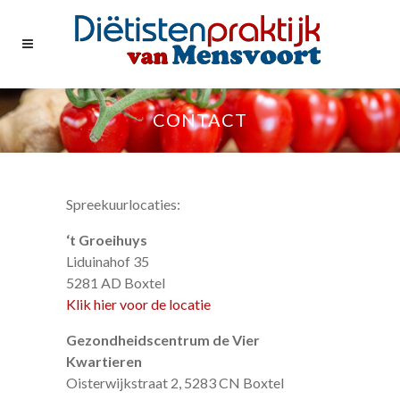
CONTACT
Spreekuurlocaties:
‘t Groeihuys
Liduinahof 35
5281 AD Boxtel
Klik hier voor de locatie
Gezondheidscentrum de Vier
Kwartieren
Oisterwijkstraat 2, 5283 CN Boxtel