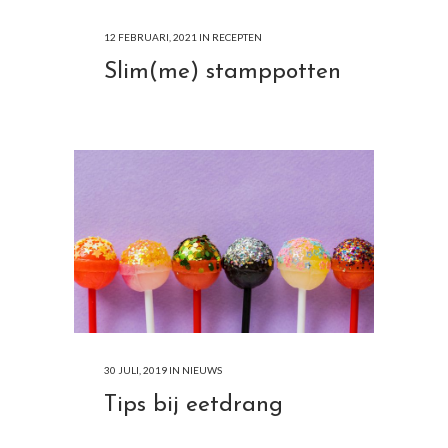
12 FEBRUARI, 2021
IN
RECEPTEN
Slim(me) stamppotten
30 JULI, 2019
IN
NIEUWS
Tips bij eetdrang