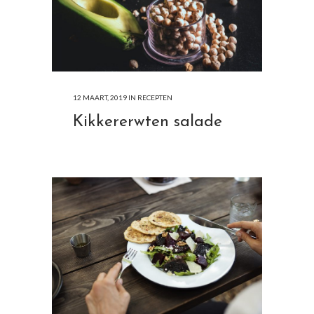
12 MAART, 2019
IN
RECEPTEN
Kikkererwten salade