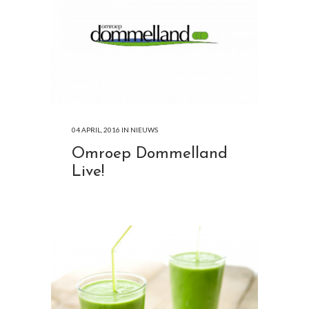
04 APRIL, 2016
IN
NIEUWS
Omroep Dommelland
Live!