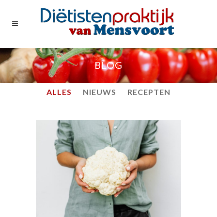
BLOG
ALLES
NIEUWS
RECEPTEN