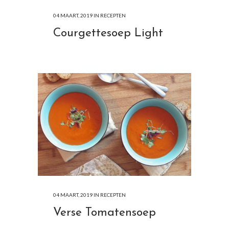
04 MAART, 2019
IN
RECEPTEN
Courgettesoep Light
04 MAART, 2019
IN
RECEPTEN
Verse Tomatensoep