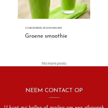
11 DECEMBER, 2014
IN
NIEUWS
Groene smoothie
No more posts
NEEM CONTACT OP
U kunt mij bellen of mailen om een afspraak