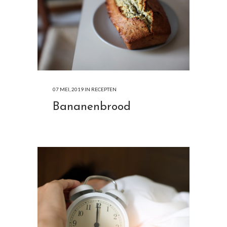
07 MEI, 2019
IN
RECEPTEN
Bananenbrood