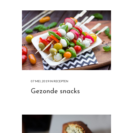
07 MEI, 2019
IN
RECEPTEN
Gezonde snacks