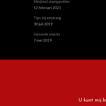
Slim(me) stamppotten
12 februari 2021
Tips bij eetdrang
30 juli 2019
Gezonde snacks
7 mei 2019
U kunt mij b