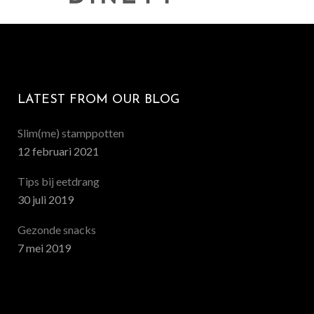
LATEST FROM OUR BLOG
Slim(me) stamppotten
12 februari 2021
Tips bij eetdrang
30 juli 2019
Gezonde snacks
7 mei 2019