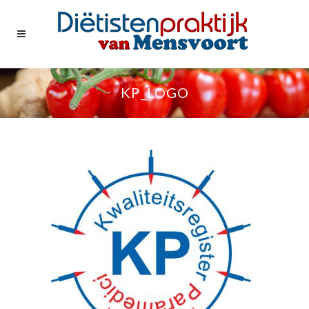
KP_LOGO