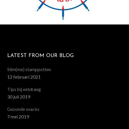
LATEST FROM OUR BLOG
Slim(me) stamppotten
12 februari 2021
Tips bij eetdrang
30 juli 2019
Gezonde snacks
7 mei 2019