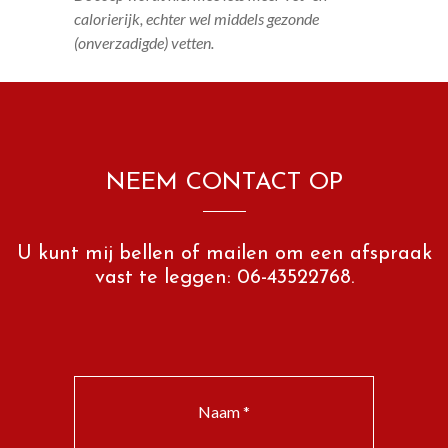
calorierijk, echter wel middels gezonde
(onverzadigde) vetten.
NEEM CONTACT OP
U kunt mij bellen of mailen om een afspraak
vast te leggen: 06-43522768.
Naam *