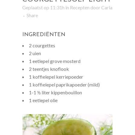
Geplaatst op 11:31h
in
Recepten
door
Carla
Share
INGREDIËNTEN
2 courgettes
2 uien
1 eetlepel grove mosterd
2 teentjes knoflook
1 koffielepel kerriepoeder
1 koffielepel paprikapoeder (mild)
1-1 ½ liter kippenbouillon
1 eetlepel olie