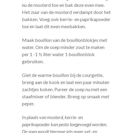
nu de mosterd toe en bak deze even mee.
Het zuur van de mosterd verdampt door het
bakken. Voeg ook kerrie- en paprikapoeder
toe en laat dit even meebakken.
Maak bouillon van de bouillonblokjes met
water. Om de soep minder zout te maken
per 1 -1 ½ liter water 1 bouillonblok
gebruiken.
Giet de warme bouillon bij de courgette,
breng aan de kook en laat een paar minuten
zachtjes koken. Pureer de soep nu met een
staafmixer of blender. Breng op smaak met
peper.
In plaats van mosterd, kerrie- en
paprikapoeder kan pesto toegevoegd worden.
De soep wordt hiermee iets meer vet- en