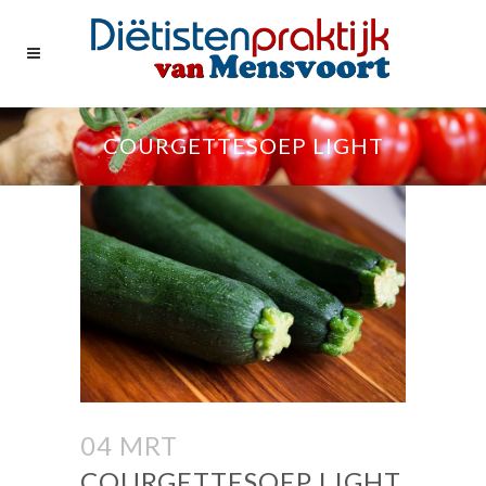
COURGETTESOEP LIGHT
04 MRT
COURGETTESOEP LIGHT