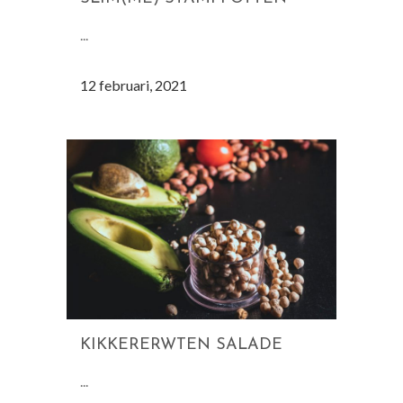
...
12 februari, 2021
KIKKERERWTEN SALADE
...